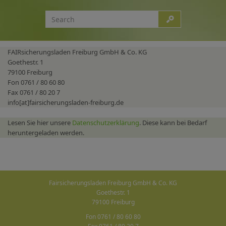
FAIRsicherungsladen Freiburg GmbH & Co. KG
Goethestr. 1
79100 Freiburg
Fon 0761 / 80 60 80
Fax 0761 / 80 20 7
info[at]fairsicherungsladen-freiburg.de
Lesen Sie hier unsere
Datenschutzerklärung
. Diese kann bei Bedarf
heruntergeladen werden.
Fairsicherungsladen Freiburg GmbH & Co. KG
Goethestr. 1
79100 Freiburg
Fon 0761 / 80 60 80