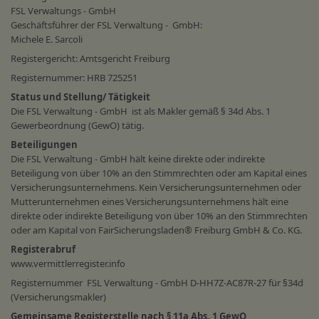
FSL Verwaltungs - GmbH
Geschäftsführer der FSL Verwaltung - GmbH:
Michele E. Sarcoli
Registergericht: Amtsgericht Freiburg
Registernummer: HRB 725251
Status und Stellung/ Tätigkeit
Die FSL Verwaltung - GmbH ist als Makler gemäß § 34d Abs. 1
Gewerbeordnung (GewO) tätig.
Beteiligungen
Die FSL Verwaltung - GmbH hält keine direkte oder indirekte
Beteiligung von über 10% an den Stimmrechten oder am Kapital eines
Versicherungsunternehmens. Kein Versicherungsunternehmen oder
Mutterunternehmen eines Versicherungsunternehmens hält eine
direkte oder indirekte Beteiligung von über 10% an den Stimmrechten
oder am Kapital von FairSicherungsladen® Freiburg GmbH & Co. KG.
Registerabruf
www.vermittlerregister.info
Registernummer FSL Verwaltung - GmbH
D-HH7Z-AC87R-27
für §34d
(Versicherungsmakler)
Gemeinsame Registerstelle nach § 11a Abs. 1 GewO