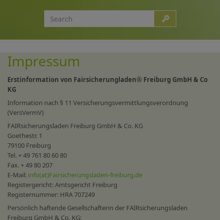
Impressum
Erstinformation von Fairsicherungladen® Freiburg GmbH & Co
KG
Information nach § 11 Versicherungsvermittlungsverordnung
(VersVermV)
FAIRsicherungsladen Freiburg GmbH & Co. KG
Goethestr. 1
79100 Freiburg
Tel. + 49 761 80 60 80
Fax. + 49 80 207
E-Mail:
info(at)Fairsicherungsladen-freiburg.de
Registergericht: Amtsgericht Freiburg
Registernummer: HRA 707249
Persönlich haftende Gesellschafterin der FAIRsicherungsladen
Freiburg GmbH & Co. KG: