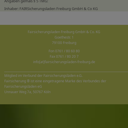
Angaben gemäß § 5 TMG:
Inhaber: FAIRSicherungsladen Freiburg GmbH & Co KG
Fairsicherungsladen Freiburg GmbH & Co. KG
Goethestr. 1
79100 Freiburg
Fon 0761 / 80 60 80
Fax 0761 / 80 20 7
info[at]fairsicherungsladen-freiburg.de
______________________________________________________________________________________
Mitglied im Verbund der Fairsicherungsläden e.G.
Fairsicherung ® ist eine eingetragene Marke des Verbundes der
Fairsicherungsläden eG
Unnauer Weg 7a, 50767 Köln