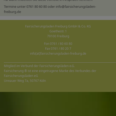
Termine unter 0761 80 60 80 oder info@fairsicherungsladen-
freiburg.de
Fairsicherungsladen Freiburg GmbH & Co. KG
Goethestr. 1
79100 Freiburg
Fon 0761 / 80 60 80
Fax 0761 / 80 20 7
info[at]fairsicherungsladen-freiburg.de
______________________________________________________________________________________
Mitglied im Verbund der Fairsicherungsläden e.G.
Fairsicherung ® ist eine eingetragene Marke des Verbundes der
Fairsicherungsläden eG
Unnauer Weg 7a, 50767 Köln