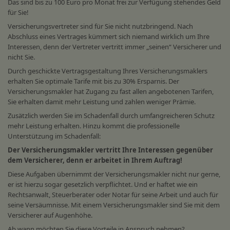
Das sind bis zu 100 Euro pro Monat frei zur Verfügung stehendes Geld
für Sie!
Versicherungsvertreter sind für Sie nicht nutzbringend. Nach
Abschluss eines Vertrages kümmert sich niemand wirklich um Ihre
Interessen, denn der Vertreter vertritt immer „seinen“ Versicherer und
nicht Sie.
Durch geschickte Vertragsgestaltung Ihres Versicherungsmaklers
erhalten Sie optimale Tarife mit bis zu 30% Ersparnis. Der
Versicherungsmakler hat Zugang zu fast allen angebotenen Tarifen,
Sie erhalten damit mehr Leistung und zahlen weniger Prämie.
Zusätzlich werden Sie im Schadenfall durch umfangreicheren Schutz
mehr Leistung erhalten. Hinzu kommt die professionelle
Unterstützung im Schadenfall:
Der Versicherungsmakler vertritt Ihre Interessen gegenüber
dem Versicherer, denn er arbeitet in Ihrem Auftrag!
Diese Aufgaben übernimmt der Versicherungsmakler nicht nur gerne,
er ist hierzu sogar gesetzlich verpflichtet. Und er haftet wie ein
Rechtsanwalt, Steuerberater oder Notar für seine Arbeit und auch für
seine Versäumnisse. Mit einem Versicherungsmakler sind Sie mit dem
Versicherer auf Augenhöhe.
Ab wann möchten Sie diese Vorteile in Anspruch nehmen?