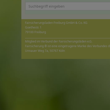
Fairsicherungsladen Freiburg GmbH & Co. KG
Goethestr. 1
79100 Freiburg
_____________________________________________________________________
Mitglied im Verbund der Fairsicherungsläden e.G.
Fairsicherung ® ist eine eingetragene Marke des Verbundes d
Unnauer Weg 7a, 50767 Köln