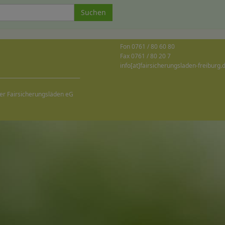
Suchen
Fon 0761 / 80 60 80
Fax 0761 / 80 20 7
info[at]fairsicherungsladen-freiburg.
________________________________
er Fairsicherungsläden eG