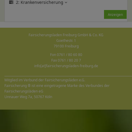
2: Krankenversicherung
Anzeigen
Fairsicherungsladen Freiburg GmbH & Co. KG
Goethestr. 1
79100 Freiburg
Fon 0761 / 80 60 80
Fax 0761 / 80 20 7
info[at]fairsicherungsladen-freiburg.de
______________________________________________________________________________________
Mitglied im Verbund der Fairsicherungsläden e.G.
Fairsicherung ® ist eine eingetragene Marke des Verbundes der
Fairsicherungsläden eG
Unnauer Weg 7a, 50767 Köln