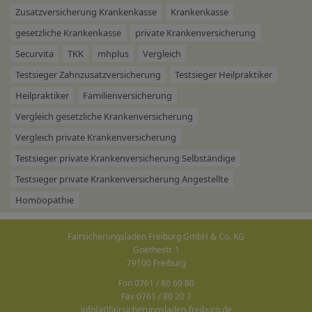
Zusatzversicherung Krankenkasse
Krankenkasse
gesetzliche Krankenkasse
private Krankenversicherung
Securvita
TKK
mhplus
Vergleich
Testsieger Zahnzusatzversicherung
Testsieger Heilpraktiker
Heilpraktiker
Familienversicherung
Vergleich gesetzliche Krankenversicherung
Vergleich private Krankenversicherung
Testsieger private Krankenversicherung Selbständige
Testsieger private Krankenversicherung Angestellte
Homöopathie
Fairsicherungsladen Freiburg GmbH & Co. KG
Goethestr. 1
79100 Freiburg
Fon 0761 / 80 60 80
Fax 0761 / 80 20 7
info[at]fairsicherungsladen-freiburg.de