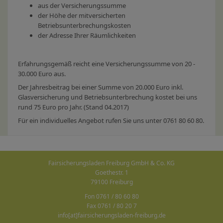
aus der Versicherungssumme
der Höhe der mitversicherten
Betriebsunterbrechungskosten
der Adresse Ihrer Räumlichkeiten
Erfahrungsgemäß reicht eine Versicherungssumme von 20 -
30.000 Euro aus.
Der Jahresbeitrag bei einer Summe von 20.000 Euro inkl.
Glasversicherung und Betriebsunterbrechung kostet bei uns
rund 75 Euro pro Jahr. (Stand 04.2017)
Für ein individuelles Angebot rufen Sie uns unter 0761 80 60 80.
Fairsicherungsladen Freiburg GmbH & Co. KG
Goethestr. 1
79100 Freiburg
Fon 0761 / 80 60 80
Fax 0761 / 80 20 7
info[at]fairsicherungsladen-freiburg.de