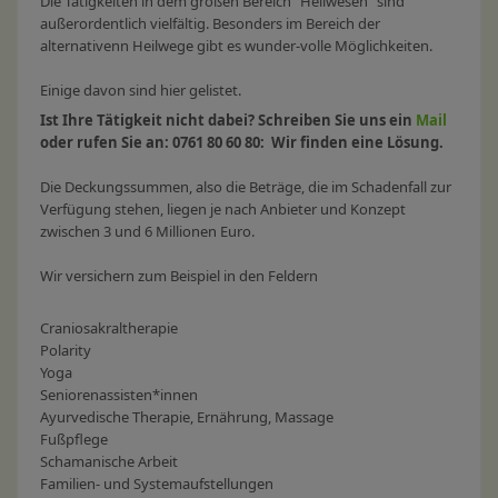
Die Tätigkeiten in dem großen Bereich "Heilwesen" sind
außerordentlich vielfältig. Besonders im Bereich der
alternativenn Heilwege gibt es wunder-volle Möglichkeiten.
Einige davon sind hier gelistet.
Ist Ihre Tätigkeit nicht dabei? Schreiben Sie uns ein
Mail
oder rufen Sie an: 0761 80 60 80: Wir finden eine Lösung.
Die Deckungssummen, also die Beträge, die im Schadenfall zur
Verfügung stehen, liegen je nach Anbieter und Konzept
zwischen 3 und 6 Millionen Euro.
Wir versichern zum Beispiel in den Feldern
Craniosakraltherapie
Polarity
Yoga
Seniorenassisten
*innen
Ayurvedische Therapie, Ernährung, Massage
Fußpflege
Schamanische Arbeit
Familien- und Systemaufstellungen